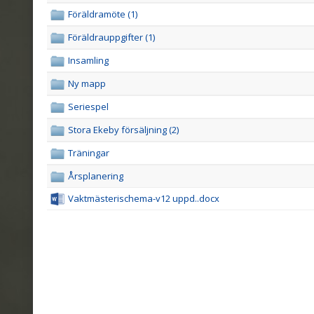
Föräldramöte (1)
Föräldrauppgifter (1)
Insamling
Ny mapp
Seriespel
Stora Ekeby försäljning (2)
Träningar
Årsplanering
Vaktmästerischema-v12 uppd..docx