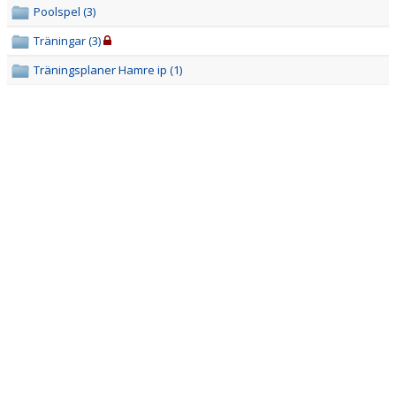
DOKUMENT
Poolspel (3)
Träningar (3)
KONTAKT
Träningsplaner Hamre ip (1)