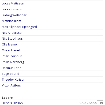
Lucas Mattsson
Lucas Jonsson
Ludwig Welander
Mathias Blom
Max Siljebäck Hjeltegard
Nils Andersson
Nils Stockhaus
Olle Ivemo
Oskar Hanell
Philip Zeinoun
Philip Nordberg
Rasmus Tarle
Tage Strand
Theodor Keijser
Victor Astfors
Ledare
0722-282995
Dennis Olsson