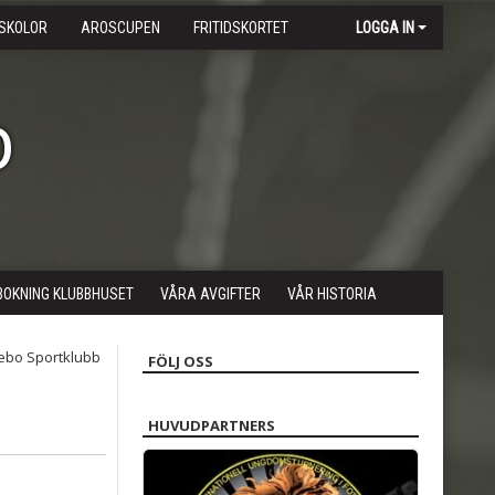
SKOLOR
AROSCUPEN
FRITIDSKORTET
LOGGA IN
b
BOKNING KLUBBHUSET
VÅRA AVGIFTER
VÅR HISTORIA
FÖLJ OSS
HUVUDPARTNERS