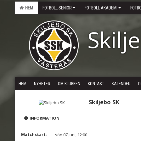
HEM
FOTBOLL SENIOR
FOTBOLL AKADEMI
FOTB
Skilj
HEM
NYHETER
OM KLUBBEN
KONTAKT
KALENDER
D
Skiljebo SK
INFORMATION
Matchstart:
sön 07 juni, 12:00