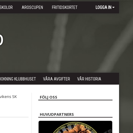
SKOLOR
AROSCUPEN
FRITIDSKORTET
LOGGA IN
b
BOKNING KLUBBHUSET
VÅRA AVGIFTER
VÅR HISTORIA
FÖLJ OSS
HUVUDPARTNERS