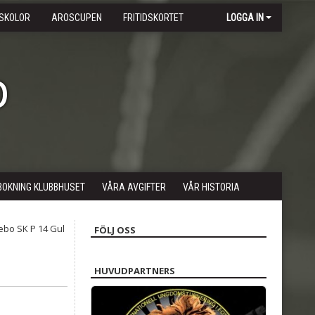
SKOLOR
AROSCUPEN
FRITIDSKORTET
LOGGA IN
b
BOKNING KLUBBHUSET
VÅRA AVGIFTER
VÅR HISTORIA
FÖLJ OSS
HUVUDPARTNERS