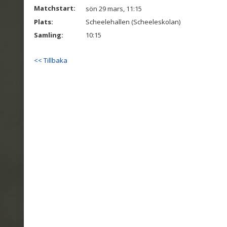
Matchstart:
sön 29 mars, 11:15
Plats:
Scheelehallen (Scheeleskolan)
Samling:
10:15
<< Tillbaka