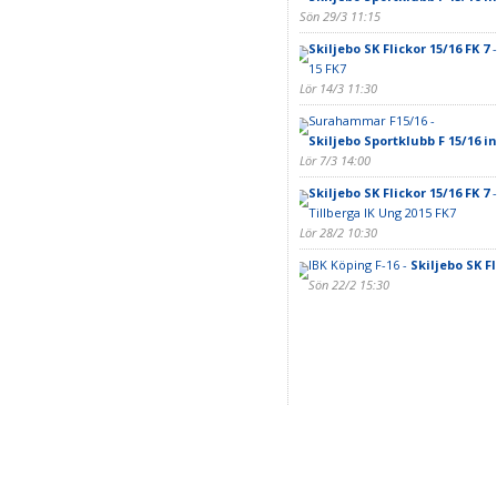
Sön 29/3 11:15
Skiljebo SK Flickor 15/16 FK 7
-
15 FK7
Lör 14/3 11:30
Surahammar F15/16 -
Skiljebo Sportklubb F 15/16 
Lör 7/3 14:00
Skiljebo SK Flickor 15/16 FK 7
-
Tillberga IK Ung 2015 FK7
Lör 28/2 10:30
IBK Köping F-16 -
Skiljebo SK Fl
Sön 22/2 15:30