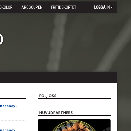
SKOLOR
AROSCUPEN
FRITIDSKORTET
LOGGA IN
b
FÖLJ OSS
innebandy
-
HUVUDPARTNERS
innebandy