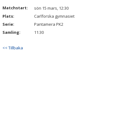
DOKUMENT
Matchstart:
sön 15 mars, 12:30
Plats:
Carlforska gymnasiet
Serie:
Pantamera PK2
Samling:
11:30
<< Tillbaka