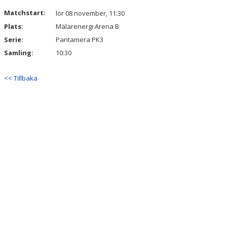
DOKUMENT
Matchstart:
lör 08 november, 11:30
Plats:
Mälarenergi Arena B
Serie:
Pantamera PK3
Samling:
10:30
<< Tillbaka