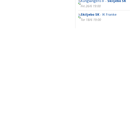
Kungsängens IF -
Skiljebo SK
Fre 26/6 19:00
Skiljebo SK
- IK Franke
Tor 18/6 19:00