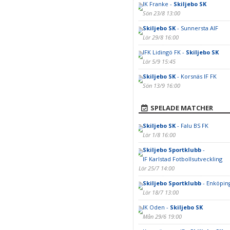
IK Franke -
Skiljebo SK
Sön 23/8 13:00
Skiljebo SK
- Sunnersta AIF
Lör 29/8 16:00
IFK Lidingö FK -
Skiljebo SK
Lör 5/9 15:45
Skiljebo SK
- Korsnäs IF FK
Sön 13/9 16:00
SPELADE MATCHER
Skiljebo SK
- Falu BS FK
Lör 1/8 16:00
Skiljebo Sportklubb
-
IF Karlstad Fotbollsutveckling
Lör 25/7 14:00
Skiljebo Sportklubb
- Enköpin
Lör 18/7 13:00
IK Oden -
Skiljebo SK
Mån 29/6 19:00