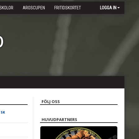
SKOLOR
AROSCUPEN
FRITIDSKORTET
LOGGA IN
b
FÖLJ OSS
 SK
HUVUDPARTNERS