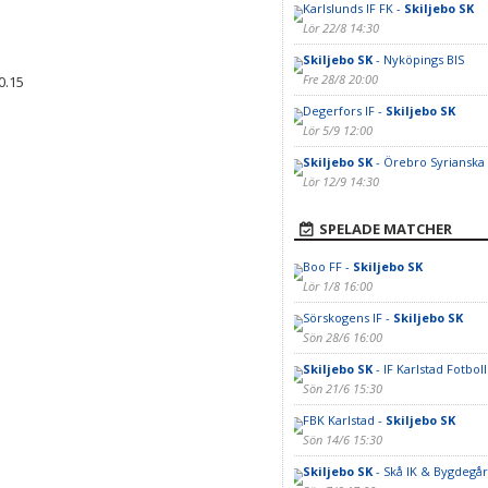
Karlslunds IF FK -
Skiljebo SK
Lör 22/8 14:30
Skiljebo SK
- Nyköpings BIS
Fre 28/8 20:00
0.15
Degerfors IF -
Skiljebo SK
Lör 5/9 12:00
Skiljebo SK
- Örebro Syrianska
Lör 12/9 14:30
SPELADE MATCHER
Boo FF -
Skiljebo SK
Lör 1/8 16:00
Sörskogens IF -
Skiljebo SK
Sön 28/6 16:00
Skiljebo SK
- IF Karlstad Fotboll
Sön 21/6 15:30
FBK Karlstad -
Skiljebo SK
Sön 14/6 15:30
Skiljebo SK
- Skå IK & Bygdegå