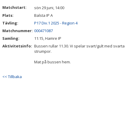
DOKUMENT
Matchstart:
sön 29 juni, 14:00
Plats:
Balsta IP A
Tävling:
P17 Div.1 2025 - Region 4
Matchnummer:
000471087
Samling:
11:15, Hamre IP
Aktivitetsinfo:
Bussen rullar 11.30. Vi spelar svart/gult med svarta
strumpor.
Mat på bussen hem.
<< Tillbaka