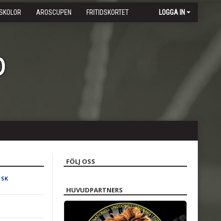
SKOLOR
AROSCUPEN
FRITIDSKORTET
LOGGA IN
b
FÖLJ OSS
 SK
HUVUDPARTNERS