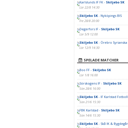
Karlslunds IF FK -
Skiljebo SK
Lör 22/8 14:30
Skiljebo SK
- Nyköpings BIS
Fre 28/8 20:00
Degerfors IF -
Skiljebo SK
Lör 5/9 12:00
Skiljebo SK
- Örebro Syrianska
Lör 12/9 14:30
SPELADE MATCHER
Boo FF -
Skiljebo SK
Lör 1/8 16:00
Sörskogens IF -
Skiljebo SK
Sön 28/6 16:00
Skiljebo SK
- IF Karlstad Fotboll
Sön 21/6 15:30
FBK Karlstad -
Skiljebo SK
Sön 14/6 15:30
Skiljebo SK
- Skå IK & Bygdegå