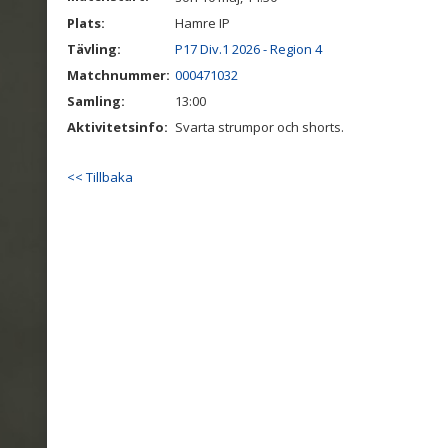
Plats:
Hamre IP
Tävling:
P17 Div.1 2026 - Region 4
Matchnummer:
000471032
Samling:
13:00
Aktivitetsinfo:
Svarta strumpor och shorts.
<< Tillbaka