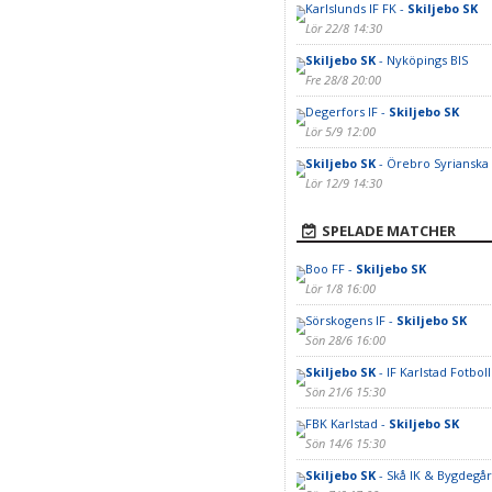
Karlslunds IF FK -
Skiljebo SK
Lör 22/8 14:30
Skiljebo SK
- Nyköpings BIS
Fre 28/8 20:00
Degerfors IF -
Skiljebo SK
Lör 5/9 12:00
Skiljebo SK
- Örebro Syrianska
Lör 12/9 14:30
SPELADE MATCHER
Boo FF -
Skiljebo SK
Lör 1/8 16:00
Sörskogens IF -
Skiljebo SK
Sön 28/6 16:00
Skiljebo SK
- IF Karlstad Fotboll
Sön 21/6 15:30
FBK Karlstad -
Skiljebo SK
Sön 14/6 15:30
Skiljebo SK
- Skå IK & Bygdegå