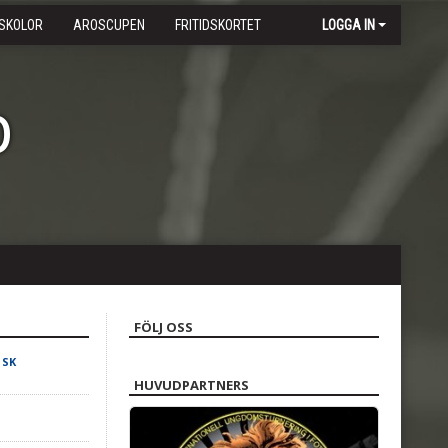
SKOLOR
AROSCUPEN
FRITIDSKORTET
LOGGA IN
b
FÖLJ OSS
 SK
HUVUDPARTNERS