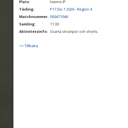
Plats:
Hamre IP
Tävling:
P17 Div.1 2026 - Region 4
Matchnummer:
000471046
Samling:
11:30
Aktivitetsinfo:
Svarta strumpor och shorts.
<< Tillbaka