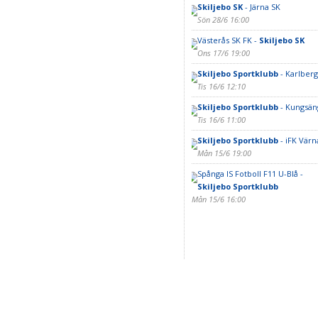
Skiljebo SK
- Järna SK
Sön 28/6 16:00
Västerås SK FK -
Skiljebo SK
Ons 17/6 19:00
Skiljebo Sportklubb
- Karlberg
Tis 16/6 12:10
Skiljebo Sportklubb
- Kungsän
Tis 16/6 11:00
Skiljebo Sportklubb
- iFK Vär
Mån 15/6 19:00
Spånga IS Fotboll F11 U-Blå -
Skiljebo Sportklubb
Mån 15/6 16:00