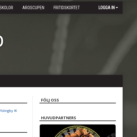
SKOLOR
AROSCUPEN
FRITIDSKORTET
LOGGA IN
b
FÖLJ OSS
Islingby IK
HUVUDPARTNERS