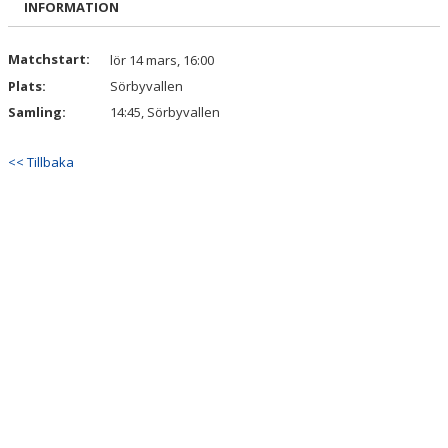
INFORMATION
DOKUMENT
KONTAKT
Matchstart:
lör 14 mars, 16:00
Plats:
Sörbyvallen
Samling:
14:45, Sörbyvallen
<< Tillbaka