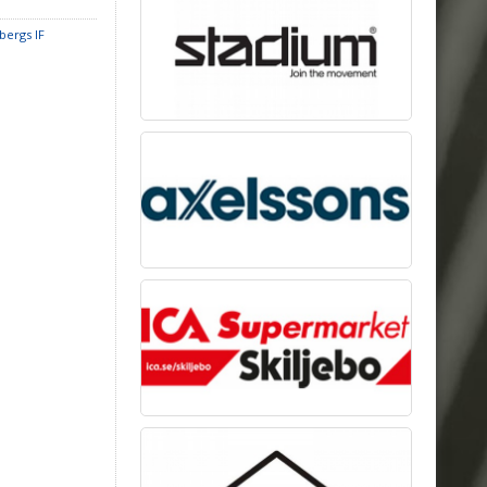
bergs IF