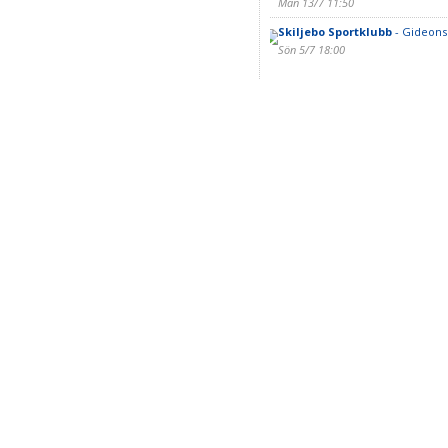
Mån 13/7 11:50
Skiljebo Sportklubb
- Gideons
Sön 5/7 18:00