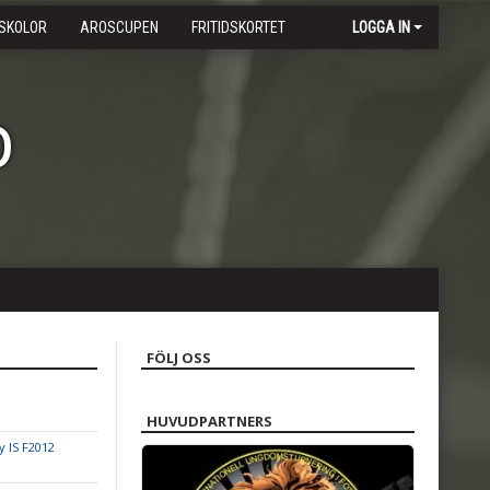
SKOLOR
AROSCUPEN
FRITIDSKORTET
LOGGA IN
b
FÖLJ OSS
HUVUDPARTNERS
y IS F2012