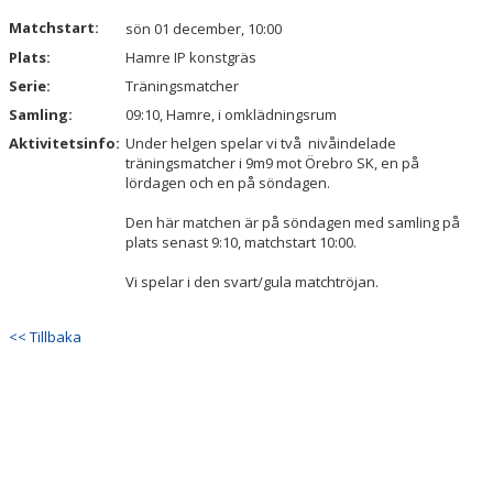
DOKUMENT
Matchstart:
sön 01 december, 10:00
Plats:
Hamre IP konstgräs
Serie:
Träningsmatcher
Samling:
09:10, Hamre, i omklädningsrum
Aktivitetsinfo:
Under helgen spelar vi två nivåindelade
träningsmatcher i 9m9 mot Örebro SK, en på
lördagen och en på söndagen.
Den här matchen är på söndagen med samling på
plats senast 9:10, matchstart 10:00.
Vi spelar i den svart/gula matchtröjan.
<< Tillbaka