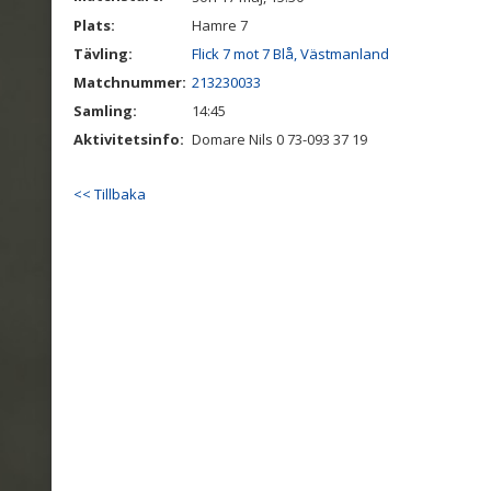
Plats:
Hamre 7
Tävling:
Flick 7 mot 7 Blå, Västmanland
Matchnummer:
213230033
Samling:
14:45
Aktivitetsinfo:
Domare Nils 0 73-093 37 19
<< Tillbaka