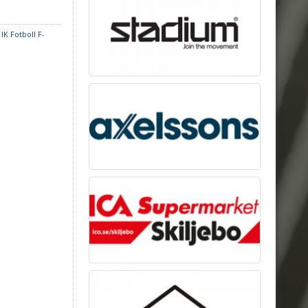
 IK Fotboll F-