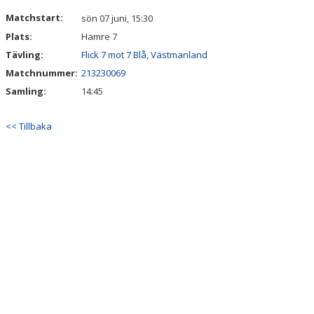
DOKUMENT
Matchstart:
sön 07 juni, 15:30
Plats:
Hamre 7
Tävling:
Flick 7 mot 7 Blå, Västmanland
Matchnummer:
213230069
Samling:
14:45
<< Tillbaka