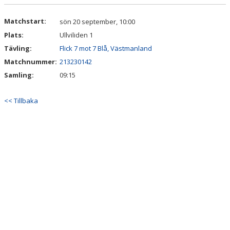
DOKUMENT
Matchstart:
sön 20 september, 10:00
Plats:
Ullviliden 1
Tävling:
Flick 7 mot 7 Blå, Västmanland
Matchnummer:
213230142
Samling:
09:15
<< Tillbaka