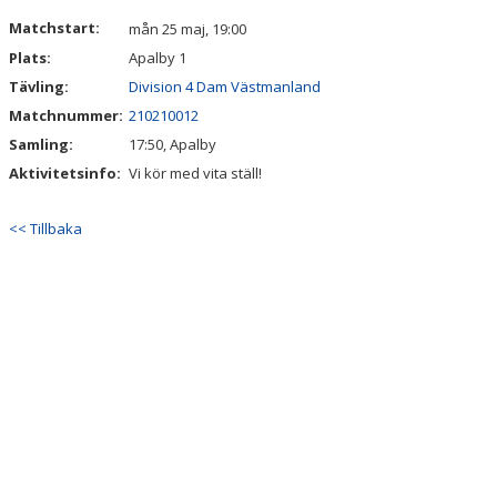
DOKUMENT
Matchstart:
mån 25 maj, 19:00
Plats:
Apalby 1
Tävling:
Division 4 Dam Västmanland
Matchnummer:
210210012
Samling:
17:50, Apalby
Aktivitetsinfo:
Vi kör med vita ställ!
<< Tillbaka