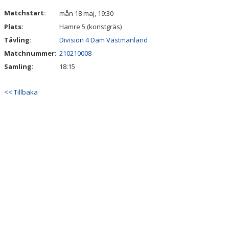
DOKUMENT
Matchstart:
mån 18 maj, 19:30
Plats:
Hamre 5 (konstgräs)
Tävling:
Division 4 Dam Västmanland
Matchnummer:
210210008
Samling:
18:15
<< Tillbaka