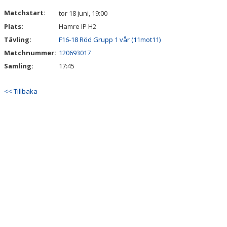
DOKUMENT
Matchstart:
tor 18 juni, 19:00
Plats:
Hamre IP H2
Tävling:
F16-18 Röd Grupp 1 vår (11mot11)
Matchnummer:
120693017
Samling:
17:45
<< Tillbaka