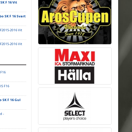
SK F 16 Vit
bo SK F 16 Svart
 F2015-2016 Vit
 F2015-2016 Vit
 F16
IS F16
o SK F 16 Gul
d -