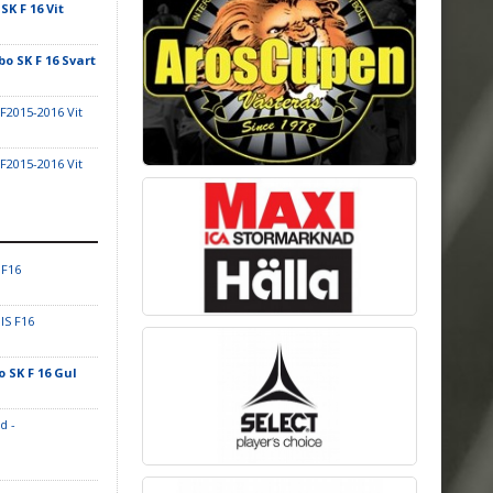
SK F 16 Vit
bo SK F 16 Svart
 F2015-2016 Vit
 F2015-2016 Vit
 F16
IS F16
o SK F 16 Gul
d -