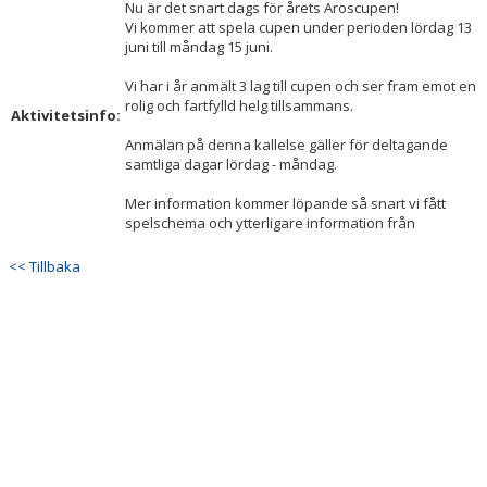
Nu är det snart dags för årets Aroscupen!
DOKUMENT
Vi kommer att spela cupen under perioden lördag 13
juni till måndag 15 juni.
Vi har i år anmält 3 lag till cupen och ser fram emot en
rolig och fartfylld helg tillsammans.
Aktivitetsinfo:
Anmälan på denna kallelse gäller för deltagande
samtliga dagar lördag - måndag.
Mer information kommer löpande så snart vi fått
spelschema och ytterligare information från
<< Tillbaka