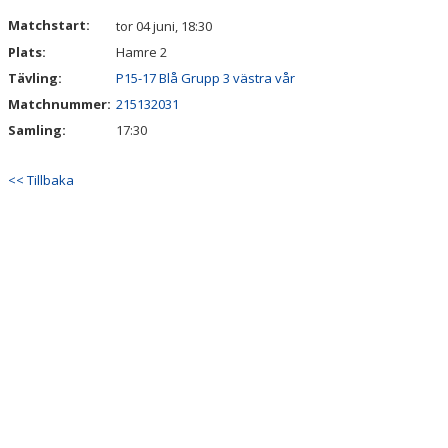
DOKUMENT
Matchstart:
tor 04 juni, 18:30
Plats:
Hamre 2
Tävling:
P15-17 Blå Grupp 3 västra vår
Matchnummer:
215132031
Samling:
17:30
<< Tillbaka