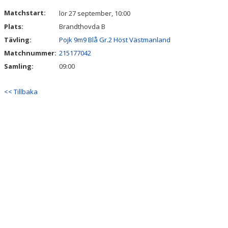
DOKUMENT
Matchstart:
lör 27 september, 10:00
Plats:
Brandthovda B
Tävling:
Pojk 9m9 Blå Gr.2 Höst Västmanland
Matchnummer:
215177042
Samling:
09:00
<< Tillbaka