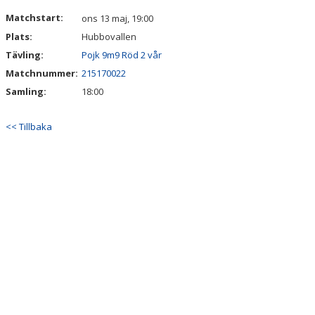
DOKUMENT
Matchstart:
ons 13 maj, 19:00
Plats:
Hubbovallen
Tävling:
Pojk 9m9 Röd 2 vår
Matchnummer:
215170022
Samling:
18:00
<< Tillbaka