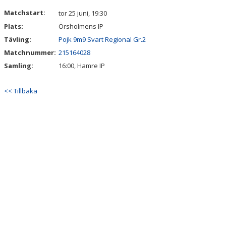
DOKUMENT
Matchstart:
tor 25 juni, 19:30
Plats:
Örsholmens IP
Tävling:
Pojk 9m9 Svart Regional Gr.2
Matchnummer:
215164028
Samling:
16:00, Hamre IP
<< Tillbaka