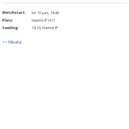
DOKUMENT
Matchstart:
lör 15 juni, 14:40
Plats:
Hamre IP H11
Samling:
14:10, Hamre IP
<< Tillbaka