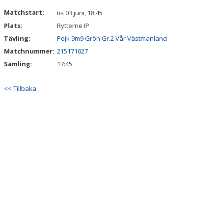
DOKUMENT
Matchstart:
tis 03 juni, 18:45
Plats:
Rytterne IP
Tävling:
Pojk 9m9 Grön Gr.2 Vår Västmanland
Matchnummer:
215171027
Samling:
17:45
<< Tillbaka