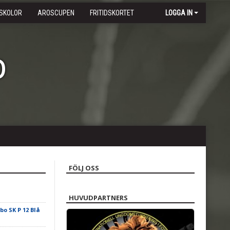
SKOLOR
AROSCUPEN
FRITIDSKORTET
LOGGA IN
b
FÖLJ OSS
HUVUDPARTNERS
ebo SK P 12 Blå