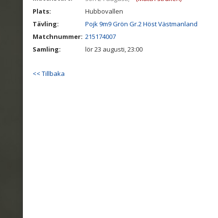
Plats:
Hubbovallen
Tävling:
Pojk 9m9 Grön Gr.2 Höst Västmanland
Matchnummer:
215174007
Samling:
lör 23 augusti, 23:00
<< Tillbaka