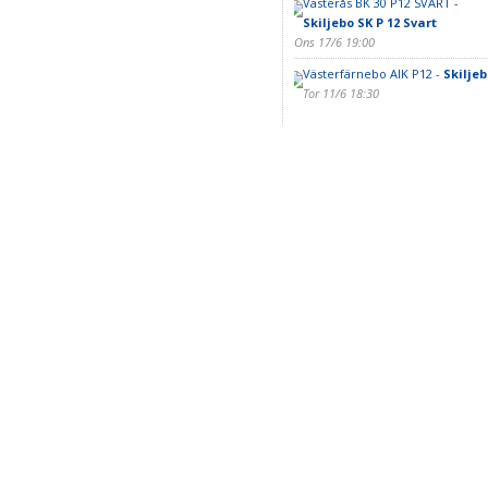
Västerås BK 30 P12 SVART -
Skiljebo SK P 12 Svart
Ons 17/6 19:00
Västerfärnebo AIK P12 -
Skiljeb
Tor 11/6 18:30