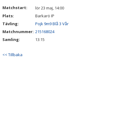
DOKUMENT
Matchstart:
lör 23 maj, 14:00
Plats:
Barkarö IP
Tävling:
Pojk 9m9 Blå 3 Vår
Matchnummer:
215168024
Samling:
13:15
<< Tillbaka