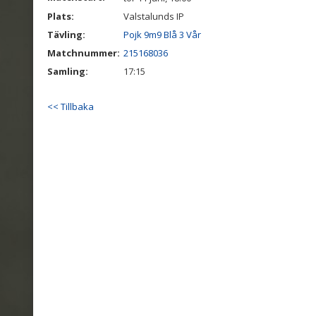
Plats:
Valstalunds IP
Tävling:
Pojk 9m9 Blå 3 Vår
Matchnummer:
215168036
Samling:
17:15
<< Tillbaka