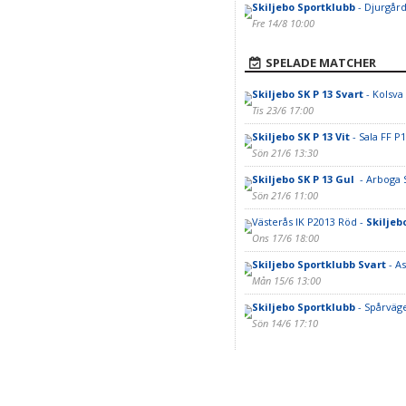
Skiljebo Sportklubb
- Djurgår
Fre 14/8 10:00
SPELADE MATCHER
Skiljebo SK P 13 Svart
- Kolsva 
Tis 23/6 17:00
Skiljebo SK P 13 Vit
- Sala FF P1
Sön 21/6 13:30
Skiljebo SK P 13 Gul
- Arboga 
Sön 21/6 11:00
Västerås IK P2013 Röd -
Skiljeb
Ons 17/6 18:00
Skiljebo Sportklubb Svart
- A
Mån 15/6 13:00
Skiljebo Sportklubb
- Spårväg
Sön 14/6 17:10