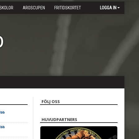
SKOLOR
AROSCUPEN
FRITIDSKORTET
LOGGA IN
b
FÖLJ OSS
ubb
HUVUDPARTNERS
ubb