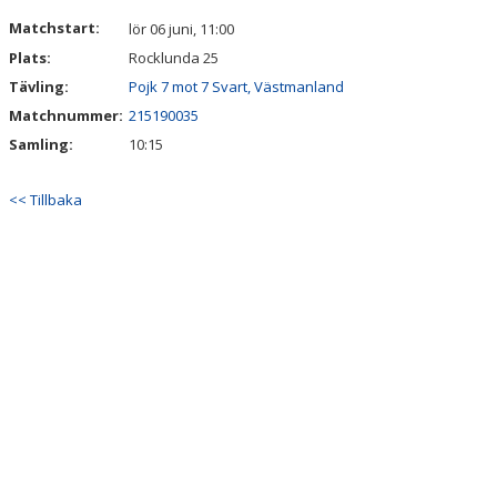
DOKUMENT
Matchstart:
lör 06 juni, 11:00
Plats:
Rocklunda 25
Tävling:
Pojk 7 mot 7 Svart, Västmanland
Matchnummer:
215190035
Samling:
10:15
<< Tillbaka