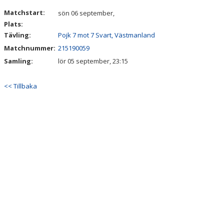
DOKUMENT
Matchstart:
sön 06 september,
Plats:
Tävling:
Pojk 7 mot 7 Svart, Västmanland
Matchnummer:
215190059
Samling:
lör 05 september, 23:15
<< Tillbaka