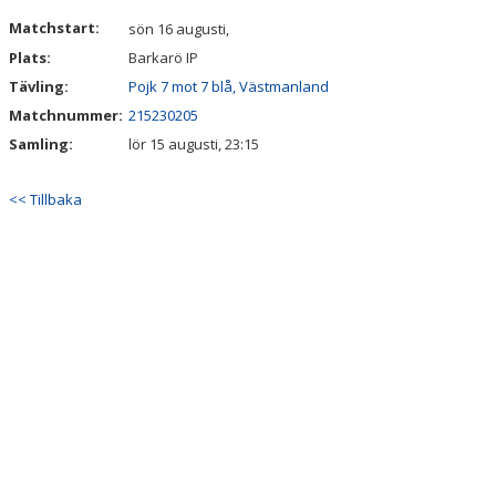
DOKUMENT
Matchstart:
sön 16 augusti,
Plats:
Barkarö IP
Tävling:
Pojk 7 mot 7 blå, Västmanland
Matchnummer:
215230205
Samling:
lör 15 augusti, 23:15
<< Tillbaka