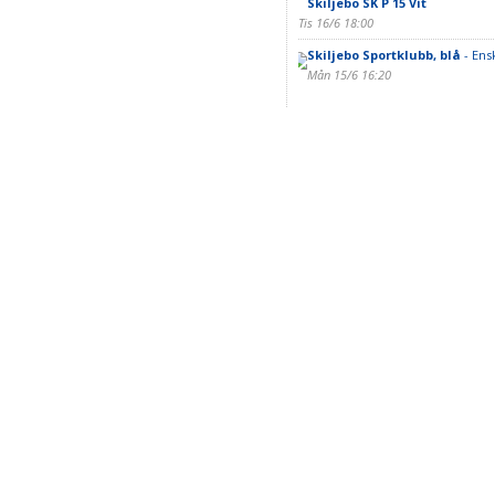
Skiljebo SK P 15 Vit
Tis 16/6 18:00
Skiljebo Sportklubb, blå
- Ens
Mån 15/6 16:20