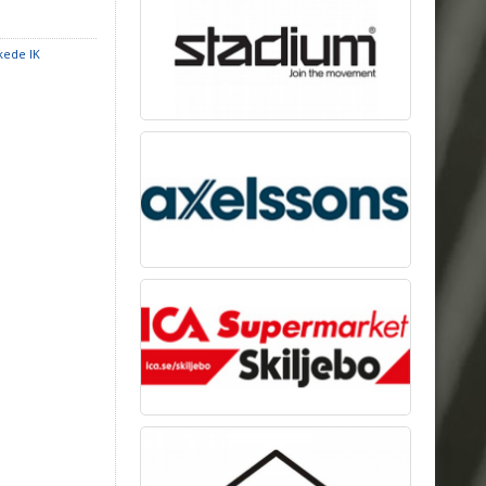
kede IK