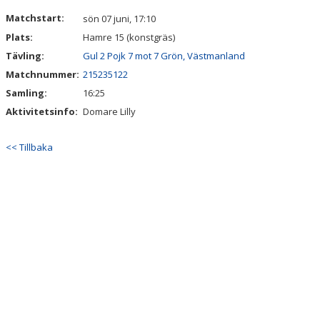
DOKUMENT
Matchstart:
sön 07 juni, 17:10
Plats:
Hamre 15 (konstgräs)
Tävling:
Gul 2 Pojk 7 mot 7 Grön, Västmanland
Matchnummer:
215235122
Samling:
16:25
Aktivitetsinfo:
Domare Lilly
<< Tillbaka