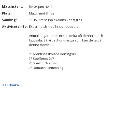
DOKUMENT
Matchstart:
lör 06 juni, 12:00
Plats:
Match mot Sirius
Samling:
11:15, Ärentuna skolans konstgräs
Aktivitetsinfo:
Extra match mot Sirius i Uppsala.
Anmäl er gärna om ni kan delta på denna match i
Uppsala. Så vi vet hur många som kan delta på
denna match.
?? Ärentunaskolans konstgräs
?? Spelform: 7v7
?? Speltid: 3x20 min
?? Domare: Hemmalag
<< Tillbaka