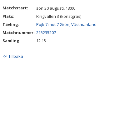
DOKUMENT
Matchstart:
sön 30 augusti, 13:00
Plats:
Ringvallen 3 (konstgräs)
Tävling:
Pojk 7 mot 7 Grön, Västmanland
Matchnummer:
215235207
Samling:
12:15
<< Tillbaka