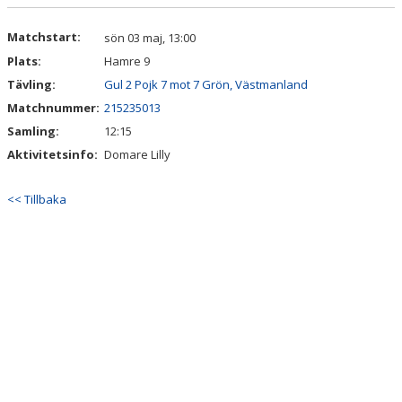
DOKUMENT
Matchstart:
sön 03 maj, 13:00
Plats:
Hamre 9
Tävling:
Gul 2 Pojk 7 mot 7 Grön, Västmanland
Matchnummer:
215235013
Samling:
12:15
Aktivitetsinfo:
Domare Lilly
<< Tillbaka