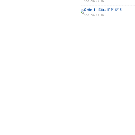
Sön 7/6 11:10
Grön 1
- Sätra IF P16/15
Sön 7/6 11:10