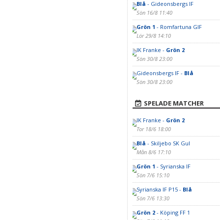
Blå
- Gideonsbergs IF
Sön 16/8 11:40
Grön 1
- Romfartuna GIF
Lör 29/8 14:10
IK Franke -
Grön 2
Sön 30/8 23:00
Gideonsbergs IF -
Blå
Sön 30/8 23:00
SPELADE MATCHER
IK Franke -
Grön 2
Tor 18/6 18:00
Blå
- Skiljebo SK Gul
Mån 8/6 17:10
Grön 1
- Syrianska IF
Sön 7/6 15:10
Syrianska IF P15 -
Blå
Sön 7/6 13:30
Grön 2
- Köping FF 1