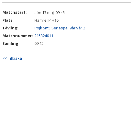
DOKUMENT
Matchstart:
sön 17 maj, 09:45
Plats:
Hamre IP H16
Tävling:
Pojk 5m5 Seriespel 9år vår 2
Matchnummer:
215324011
Samling:
09:15
<< Tillbaka