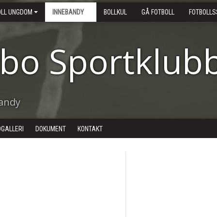
OLL UNGDOM
INNEBANDY
BOLLKUL
GÅ FOTBOLL
FOTBOLLS
ebo Sportklub
bandy
DGALLERI
DOKUMENT
KONTAKT