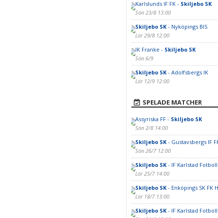
Karlslunds IF FK -
Skiljebo SK
Sön 23/8 13:00
Skiljebo SK
- Nyköpings BIS
Lör 29/8 12:00
IK Franke -
Skiljebo SK
Sön 6/9
Skiljebo SK
- Adolfsbergs IK
Lör 12/9 12:00
SPELADE MATCHER
Assyriska FF -
Skiljebo SK
Sön 2/8 14:00
Skiljebo SK
- Gustavsbergs IF F
Sön 26/7 12:00
Skiljebo SK
- IF Karlstad Fotbol
Lör 25/7 14:00
Skiljebo SK
- Enköpings SK FK H
Lör 18/7 13:00
Skiljebo SK
- IF Karlstad Fotboll