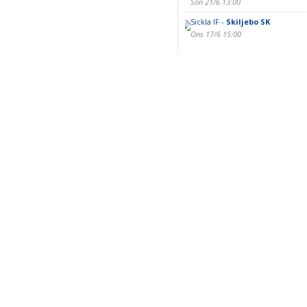
Sön 21/6 13:00
Sickla IF -
Skiljebo SK
Ons 17/6 15:00