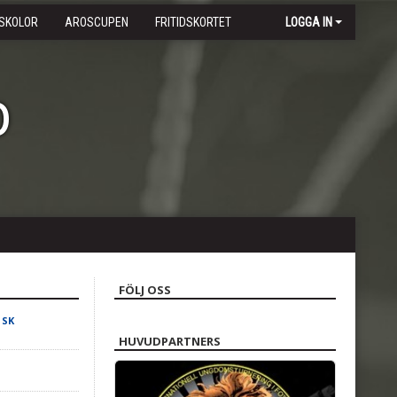
SKOLOR
AROSCUPEN
FRITIDSKORTET
LOGGA IN
b
FÖLJ OSS
 SK
HUVUDPARTNERS