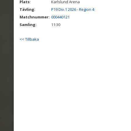
Plats:
Karlslund Arena
Tävling:
P19 Div.1 2026 - Region 4
Matchnummer:
000440121
Samling:
11:30
<< Tillbaka