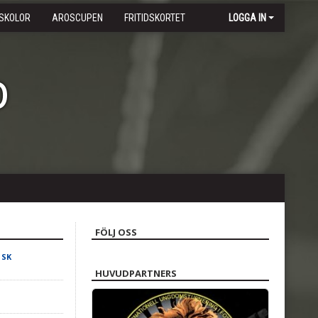
SKOLOR
AROSCUPEN
FRITIDSKORTET
LOGGA IN
b
FÖLJ OSS
 SK
HUVUDPARTNERS