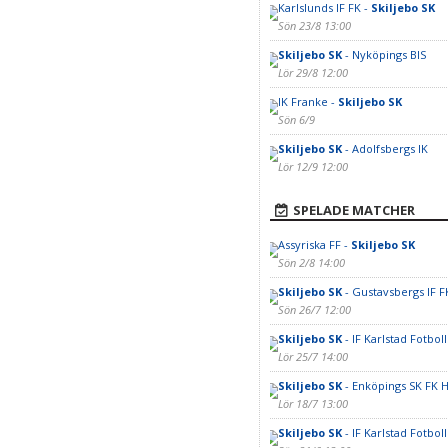
Karlslunds IF FK -
Skiljebo SK
Sön 23/8 13:00
Skiljebo SK
- Nyköpings BIS
Lör 29/8 12:00
IK Franke -
Skiljebo SK
Sön 6/9
Skiljebo SK
- Adolfsbergs IK
Lör 12/9 12:00
SPELADE MATCHER
Assyriska FF -
Skiljebo SK
Sön 2/8 14:00
Skiljebo SK
- Gustavsbergs IF F
Sön 26/7 12:00
Skiljebo SK
- IF Karlstad Fotbol
Lör 25/7 14:00
Skiljebo SK
- Enköpings SK FK H
Lör 18/7 13:00
Skiljebo SK
- IF Karlstad Fotboll