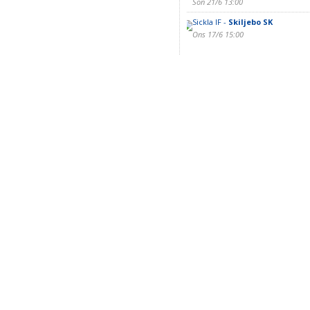
Sön 21/6 13:00
Sickla IF -
Skiljebo SK
Ons 17/6 15:00