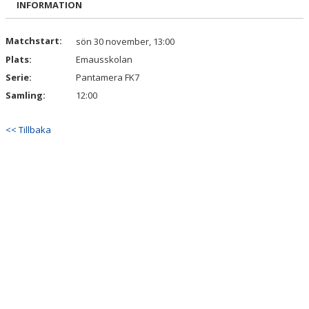
INFORMATION
DOKUMENT
Matchstart:
sön 30 november, 13:00
Plats:
Emausskolan
Serie:
Pantamera FK7
Samling:
12:00
<< Tillbaka